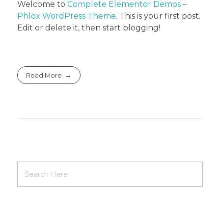
Welcome to
Complete Elementor Demos –
Phlox WordPress Theme
. This is your first post.
Edit or delete it, then start blogging!
Read More
ENTRADAS RECIENTES