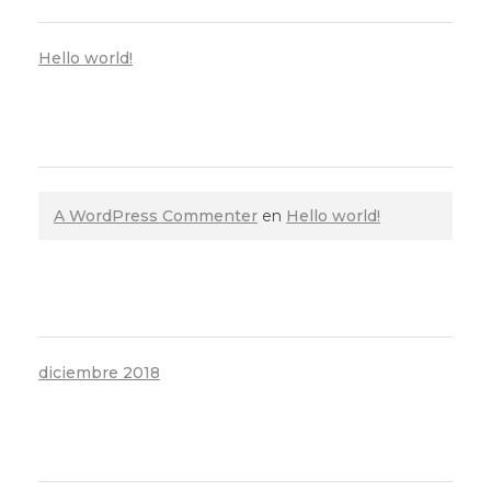
Hello world!
COMENTARIOS RECIENTES
A WordPress Commenter
en
Hello world!
ARCHIVOS
diciembre 2018
CATEGORÍAS