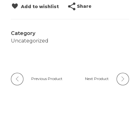
Share
Add to wishlist
Category
Uncategorized
Previous Product
Next Product
Productos relacionados