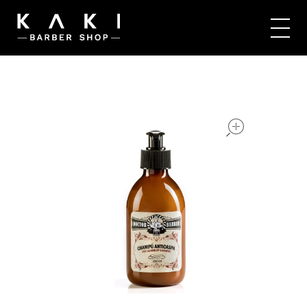
Kaki Barbershop
open