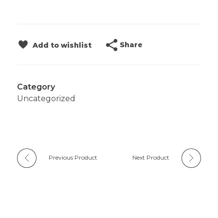
Share
Add to wishlist
Category
Uncategorized
Previous Product
Next Product
Productos relacionados