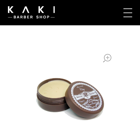
Kaki Barbershop
open