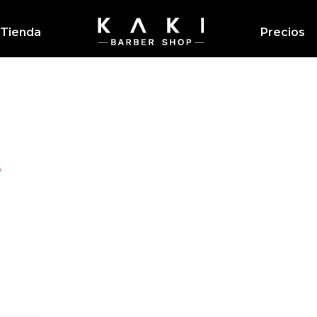
Tienda
Precios
Kaki Barbershop
*