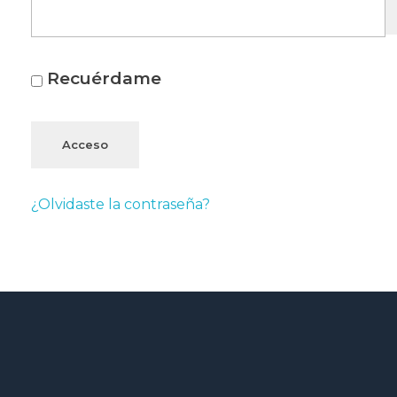
Recuérdame
Acceso
¿Olvidaste la contraseña?